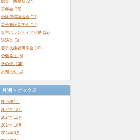
総会・懇親会 (27)
忘年会 (15)
受験準備講習会 (11)
親子施設見学会 (17)
災害ボランティア活動 (12)
講演会 (6)
若手技能者研修会 (10)
分離発注 (5)
その他 (108)
お知らせ (1)
月別トピックス
2025年1月
2024年12月
2024年11月
2024年10月
2024年9月