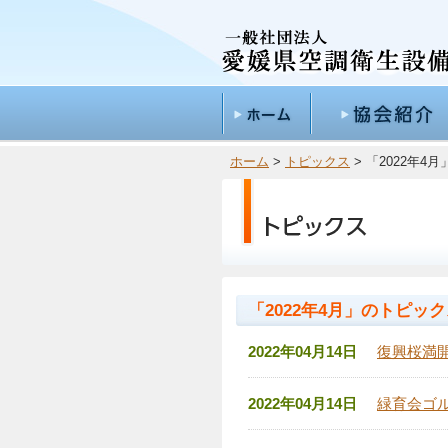
ホーム
>
トピックス
> 「2022年
「2022年4月」のトピッ
2022年04月14日
復興桜満
2022年04月14日
緑育会ゴ