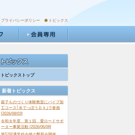
プライバシーポリシー
トピックス
トピックストップ
新着トピックス
親子ものづくり体験教室にパイプ加
工コース｢水でっぽうＤＸ｣で参画
[2026/08/03]
令和８年度 第１回 愛ロードサポ
ーター事業活動 [2026/06/08]
第52回通常総会後の懇親会開催