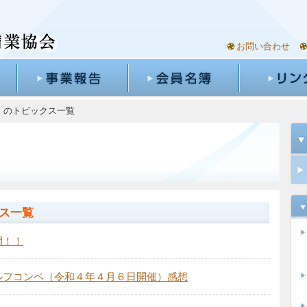
お問い合わせ
4月」のトピックス一覧
クス一覧
開！！
ルフコンペ（令和４年４月６日開催）感想