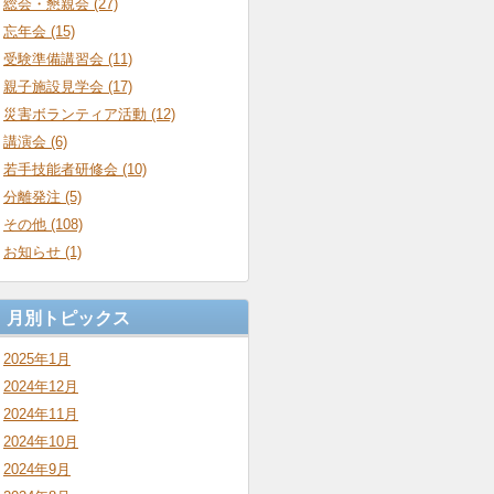
総会・懇親会 (27)
忘年会 (15)
受験準備講習会 (11)
親子施設見学会 (17)
災害ボランティア活動 (12)
講演会 (6)
若手技能者研修会 (10)
分離発注 (5)
その他 (108)
お知らせ (1)
月別トピックス
2025年1月
2024年12月
2024年11月
2024年10月
2024年9月