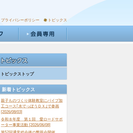
プライバシーポリシー
トピックス
トピックストップ
新着トピックス
親子ものづくり体験教室にパイプ加
工コース｢水でっぽうＤＸ｣で参画
[2026/08/03]
令和８年度 第１回 愛ロードサポ
ーター事業活動 [2026/06/08]
第52回通常総会後の懇親会開催