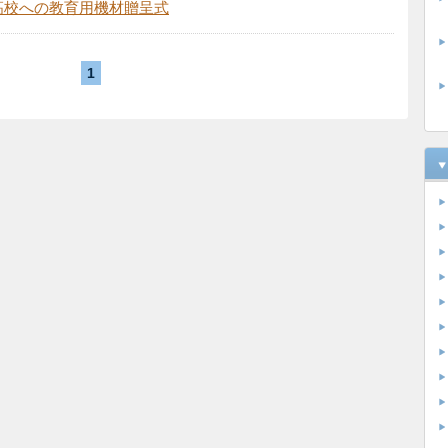
高校への教育用機材贈呈式
1