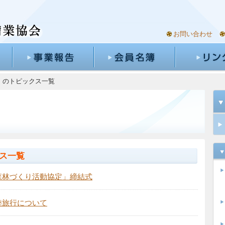
お問い合わせ
9月」のトピックス一覧
クス一覧
森林づくり活動協定」締結式
睦旅行について